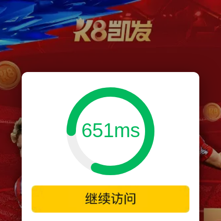
651ms